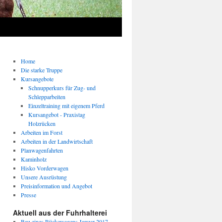
Home
Die starke Truppe
Kursangebote
Schnupperkurs für Zug- und
Schlepparbeiten
Einzeltraining mit eigenem Pferd
Kursangebot - Praxistag
Holzrücken
Arbeiten im Forst
Arbeiten in der Landwirtschaft
Planwagenfahrten
Kaminholz
Hisko Vorderwagen
Unsere Ausrüstung
Preisinformation und Angebot
Presse
Aktuell aus der Fuhrhalterei
Bau eines Rückewagens Januar 2017