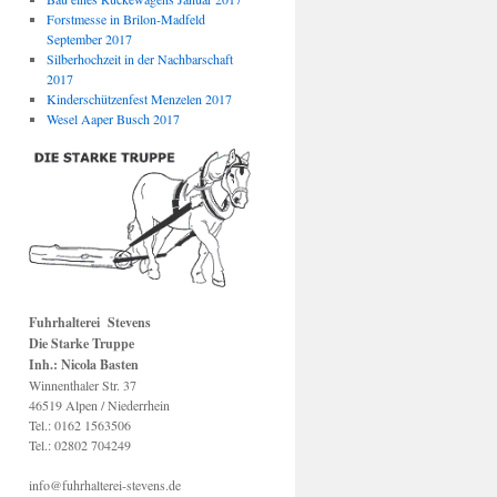
Forstmesse in Brilon-Madfeld
September 2017
Silberhochzeit in der Nachbarschaft
2017
Kinderschützenfest Menzelen 2017
Wesel Aaper Busch 2017
Fuhrhalterei Stevens
Die Starke Truppe
Inh.: Nicola Basten
Winnenthaler Str. 37
46519 Alpen / Niederrhein
Tel.: 0162 1563506
Tel.: 02802 704249
info@fuhrhalterei-stevens.de